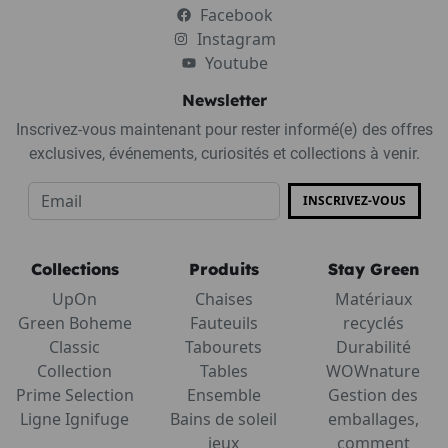
Facebook
Instagram
Youtube
Newsletter
Inscrivez-vous maintenant pour rester informé(e) des offres
exclusives, événements, curiosités et collections à venir.
INSCRIVEZ-VOUS
Collections
Produits
Stay Green
UpOn
Chaises
Matériaux
Green Boheme
Fauteuils
recyclés
Classic
Tabourets
Durabilité
Collection
Tables
WOWnature
Prime Selection
Ensemble
Gestion des
Ligne Ignifuge
Bains de soleil
emballages,
jeux
comment