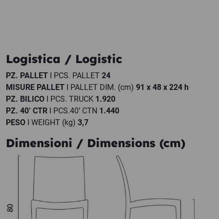
Logistica / Logistic
PZ. PALLET
I PCS. PALLET
24
MISURE PALLET
I PALLET DIM. (cm)
91 x 48 x 224 h
PZ. BILICO
I PCS. TRUCK
1.920
PZ. 40’ CTR
I PCS.40’ CTN
1.440
PESO
I WEIGHT (kg)
3,7
Dimensioni / Dimensions (cm)