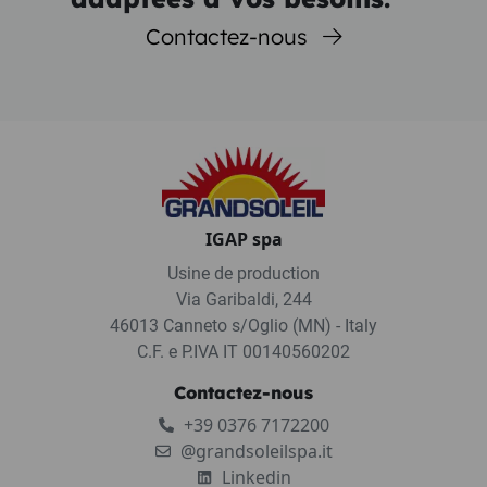
Contactez-nous
IGAP spa
Usine de production
Via Garibaldi, 244
46013 Canneto s/Oglio (MN) - Italy
C.F. e P.IVA IT 00140560202
Contactez-nous
+39 0376 7172200
@grandsoleilspa.it
Linkedin