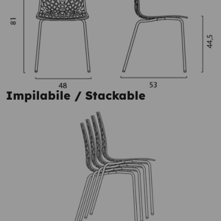
Impilabile / Stackable