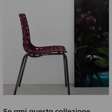
Se ami questa collezione...